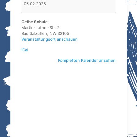
BSV
05.02.2026
Lippe
(SG
Bad
Gelbe Schule
Salzuflen)
Martin-Luther-Str. 2
Bad Salzuflen
,
NW
32105
Veranstaltungsort anschauen
iCal
Kompletten Kalender ansehen