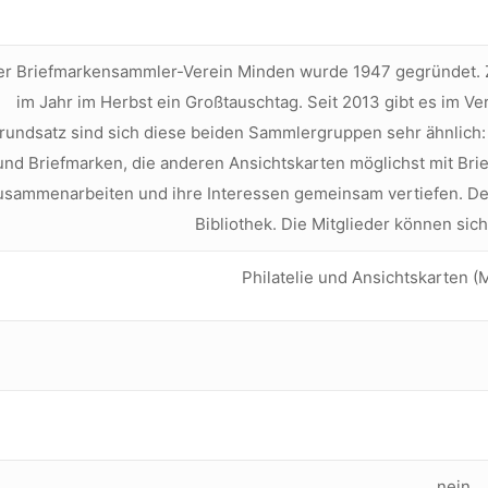
r Briefmarkensammler-Verein Minden wurde 1947 gegründet. Zw
im Jahr im Herbst ein Großtauschtag. Seit 2013 gibt es im V
rundsatz sind sich diese beiden Sammlergruppen sehr ähnlich:
und Briefmarken, die anderen Ansichtskarten möglichst mit Brie
usammenarbeiten und ihre Interessen gemeinsam vertiefen. Der 
Bibliothek. Die Mitglieder können sic
Philatelie und Ansichtskarten
nein