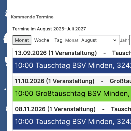
Kommende Termine
Termine im August 2026–Juli 2027
Monat
Woche
Tag
Monat
Jahr
13.09.2026
(1 Veranstaltung)
-
Tausc
10:00 Tauschtag BSV Minden, 3242
11.10.2026
(1 Veranstaltung)
-
Großta
10:00 Großtauschtag BSV Minden, 
08.11.2026
(1 Veranstaltung)
-
Tausch
10:00 Tauschtag BSV Minden, 3242