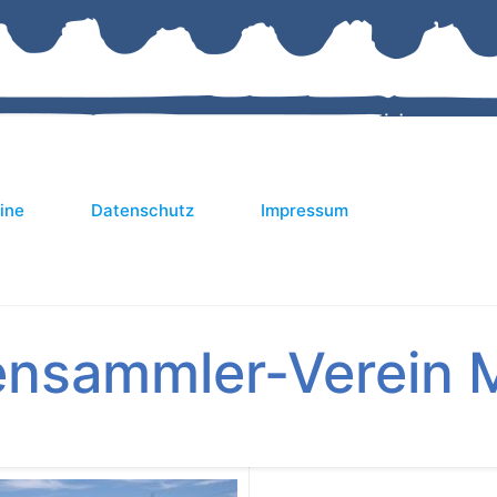
ine
Datenschutz
Impressum
ensammler-Verein M