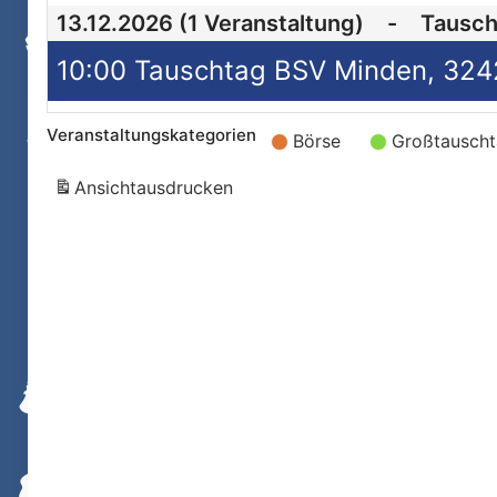
13.12.2026
(1 Veranstaltung)
-
Tausch
10:00 Tauschtag BSV Minden, 3242
Veranstaltungskategorien
Börse
Großtausch
Ansicht
ausdrucken