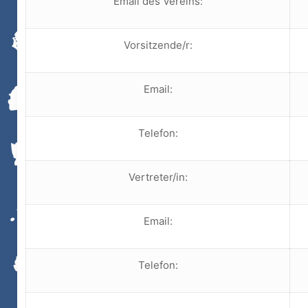
Email des Vereins:
Vorsitzende/r:
Email:
Telefon:
Vertreter/in:
Email:
Telefon: