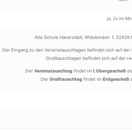
ja, 2x im Mo
Alte Schule Häverstädt, Widukindstr. 1, 32429 
Der Eingang zu den Vereinstauschtagen befindet sich auf der 
Großtauschtagen befindet sich auf der r
Der
Vereinstauschtag
findet im
I. Obergeschoß
sta
Der
Großtauschtag
findet im
Erdgeschoß
s