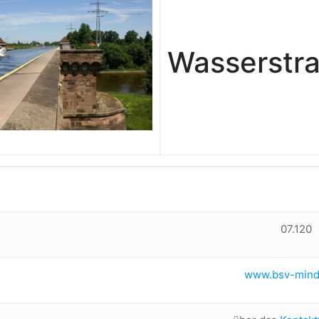
Wasserstr
07.120
www.bsv-mind