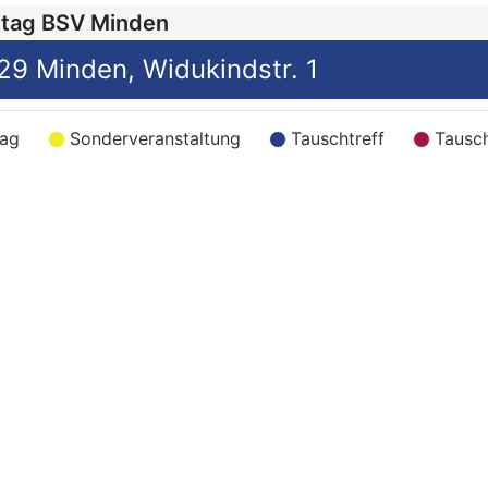
tag BSV Minden
9 Minden, Widukindstr. 1
tag
Sonderveranstaltung
Tauschtreff
Tausch