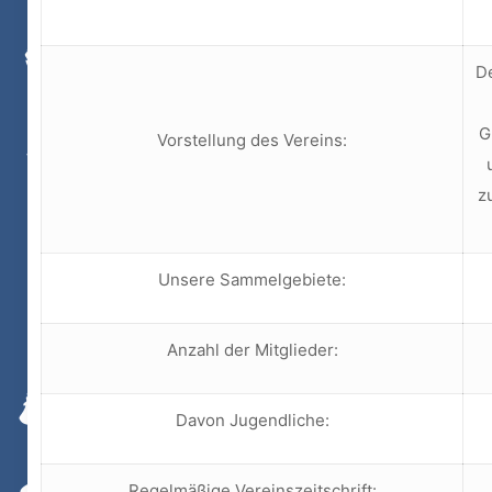
De
G
Vorstellung des Vereins:
z
Unsere Sammelgebiete:
Anzahl der Mitglieder:
Davon Jugendliche:
Regelmäßige Vereinszeitschrift: