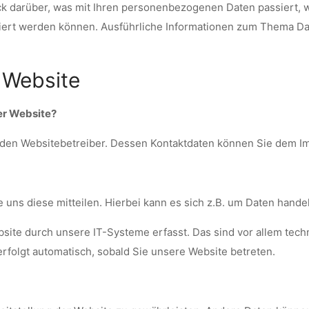
ck darüber, was mit Ihren personenbezogenen Daten passiert
ifiziert werden können. Ausführliche Informationen zum Thema 
 Website
ser Website?
ch den Websitebetreiber. Dessen Kontaktdaten können Sie dem 
ns diese mitteilen. Hierbei kann es sich z.B. um Daten handeln
te durch unsere IT-Systeme erfasst. Das sind vor allem techn
erfolgt automatisch, sobald Sie unsere Website betreten.