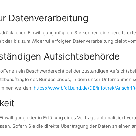
zur Datenverarbeitung
rücklichen Einwilligung möglich. Sie können eine bereits ertei
eit der bis zum Widerruf erfolgten Datenverarbeitung bleibt vo
ständigen Aufsichtsbehörde
troffenen ein Beschwerderecht bei der zuständigen Aufsichtsbe
tzbeauftragte des Bundeslandes, in dem unser Unternehmen sei
nommen werden:
https://www.bfdi.bund.de/DE/Infothek/Anschrift
keit
Einwilligung oder in Erfüllung eines Vertrags automatisiert vera
en. Sofern Sie die direkte Übertragung der Daten an einen and