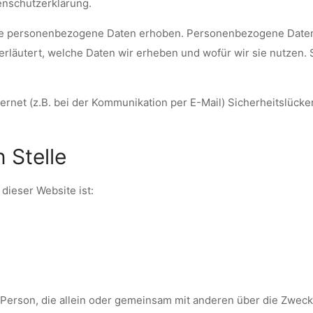
enschutzerklärung.
 personenbezogene Daten erhoben. Personenbezogene Daten sin
rläutert, welche Daten wir erheben und wofür wir sie nutzen. 
ernet (z.B. bei der Kommunikation per E-Mail) Sicherheitslück
 Stelle
 dieser Website ist:
sche Person, die allein oder gemeinsam mit anderen über die Zw