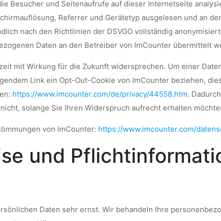
die Besucher und Seitenaufrufe auf dieser Internetseite analy
schirmauflösung, Referrer und Gerätetyp ausgelesen und an den
dlich nach den Richtlinien der DSVGO vollständig anonymisier
zogenen Daten an den Betreiber von ImCounter übermittelt w
eit mit Wirkung für die Zukunft widersprechen. Um einer Date
lgendem Link ein Opt-Out-Cookie von ImCounter beziehen, dies
den:
https://www.imcounter.com/de/privacy/44558.htm
. Dadurch
 nicht, solange Sie Ihren Widerspruch aufrecht erhalten möchte
estimmungen von ImCounter:
https://www.imcounter.com/datens
se und Pflichtinformat
ersönlichen Daten sehr ernst. Wir behandeln Ihre personenbez