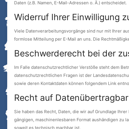
Daten (z.B. Namen, E-Mail-Adressen o. Ä.) entscheidet.
Widerruf Ihrer Einwilligung 
Viele Datenverarbeitungsvorgänge sind nur mit Ihrer ausd
formlose Mitteilung per E-Mail an uns. Die Rechtmäßigk
Beschwerderecht bei der zu
Im Falle datenschutzrechtlicher Verstöße steht dem Be
datenschutzrechtlichen Fragen ist der Landesdatenschu
sowie deren Kontaktdaten können folgendem Link ent
Recht auf Datenübertragbar
Sie haben das Recht, Daten, die wir auf Grundlage Ihrer 
gängigen, maschinenlesbaren Format aushändigen zu lass
soweit es technisch machbar ist.