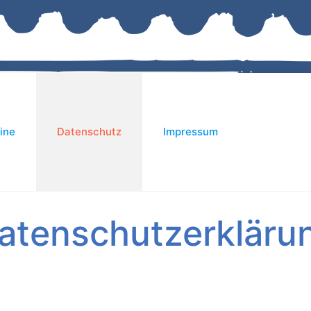
ine
Datenschutz
Impressum
atenschutzerkläru