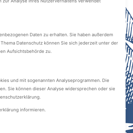
en zur Analyse Ihres Nutzerverhaltens verwendet
onenbezogenen Daten zu erhalten. Sie haben außerdem
 Thema Datenschutz können Sie sich jederzeit unter der
en Aufsichtsbehörde zu.
Cookies und mit sogenannten Analyseprogrammen. Die
rden. Sie können dieser Analyse widersprechen oder sie
tenschutzerklärung.
rklärung informieren.