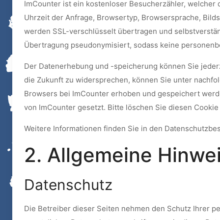
ImCounter ist ein kostenloser Besucherzähler, welcher 
Uhrzeit der Anfrage, Browsertyp, Browsersprache, Bild
werden SSL-verschlüsselt übertragen und selbstverstän
Übertragung pseudonymisiert, sodass keine personenbe
Der Datenerhebung und -speicherung können Sie jederz
die Zukunft zu widersprechen, können Sie unter nachfo
Browsers bei ImCounter erhoben und gespeichert wer
von ImCounter gesetzt. Bitte löschen Sie diesen Cookie
Weitere Informationen finden Sie in den Datenschutzb
2. Allgemeine Hinwei
Datenschutz
Die Betreiber dieser Seiten nehmen den Schutz Ihrer p