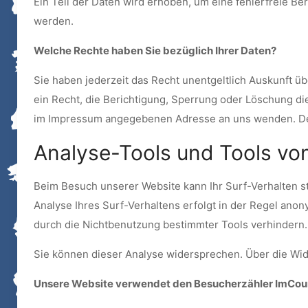
Ein Teil der Daten wird erhoben, um eine fehlerfreie B
werden.
Welche Rechte haben Sie bezüglich Ihrer Daten?
Sie haben jederzeit das Recht unentgeltlich Auskunft
ein Recht, die Berichtigung, Sperrung oder Löschung d
im Impressum angegebenen Adresse an uns wenden. Des
Analyse-Tools und Tools von
Beim Besuch unserer Website kann Ihr Surf-Verhalten s
Analyse Ihres Surf-Verhaltens erfolgt in der Regel ano
durch die Nichtbenutzung bestimmter Tools verhindern. 
Sie können dieser Analyse widersprechen. Über die Wid
Unsere Website verwendet den Besucherzähler ImCou