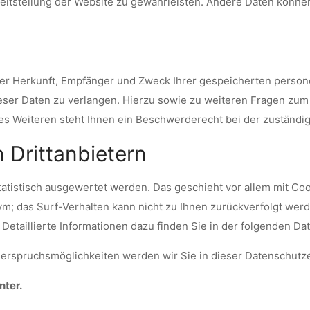
ereitstellung der Website zu gewährleisten. Andere Daten könn
 über Herkunft, Empfänger und Zweck Ihrer gespeicherten pers
ieser Daten zu verlangen. Hierzu sowie zu weiteren Fragen zum
 Weiteren steht Ihnen ein Beschwerderecht bei der zuständig
 Drittanbietern
tatistisch ausgewertet werden. Das geschieht vor allem mit 
nym; das Surf-Verhalten kann nicht zu Ihnen zurückverfolgt we
Detaillierte Informationen dazu finden Sie in der folgenden Da
erspruchsmöglichkeiten werden wir Sie in dieser Datenschutze
nter.