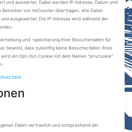
siert und auswertet. Dabei werden IP-Adresse, Datum und
 Betreiber von ImCounter übertragen. Alle Daten
t und ausgewertet. Die IP-Adresse wird während der
erden.
nerhebung und -speicherung Ihrer Besucherdaten für
er bewirkt, dass zukünftig keine Besucherdaten Ihres
 wird ein Opt-Out-Cookie mit dem Namen "privcookie"
n.
chutz.html
.
ionen
ogenen Daten vertraulich und entsprechend der