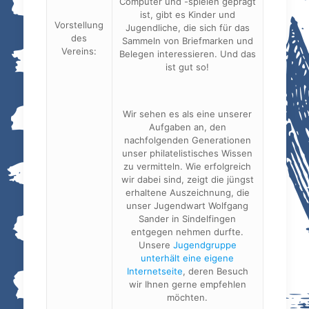
Computer und -spielen geprägt
ist, gibt es Kinder und
Vorstellung
Jugendliche, die sich für das
des
Sammeln von Briefmarken und
Vereins:
Belegen interessieren. Und das
ist gut so!
Wir sehen es als eine unserer
Aufgaben an, den
nachfolgenden Generationen
unser philatelistisches Wissen
zu vermitteln. Wie erfolgreich
wir dabei sind, zeigt die jüngst
erhaltene Auszeichnung, die
unser Jugendwart Wolfgang
Sander in Sindelfingen
entgegen nehmen durfte.
Unsere
Jugendgruppe
unterhält eine eigene
Internetseite
, deren Besuch
wir Ihnen gerne empfehlen
möchten.