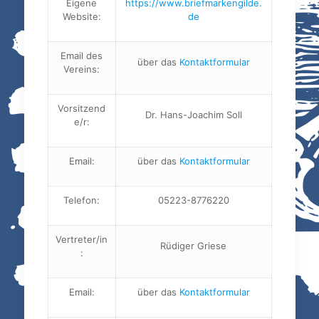
Eigene
https://www.briefmarkengilde.
Website:
de
Email des
über das
Kontaktformular
Vereins:
Vorsitzend
Dr. Hans-Joachim Soll
e/r:
Email:
über das
Kontaktformular
Telefon:
05223-8776220
Vertreter/in
Rüdiger Griese
:
Email:
über das
Kontaktformular