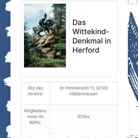
Das
Wittekind-
Denkmal in
Herford
Sitz des
Im Himmelreich 11, 32120
Vereins:
Hiddenhausen
Mitgliedsnu
mmer im
07.0xx
BDPh: