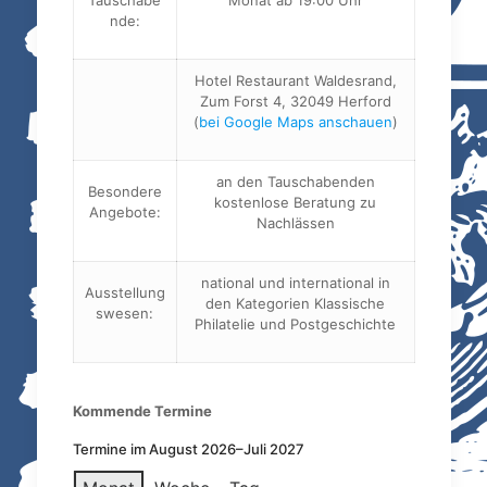
Tauschabe
Monat ab 19:00 Uhr
nde:
Hotel Restaurant Waldesrand,
Zum Forst 4, 32049 Herford
(
bei Google Maps anschauen
)
an den Tauschabenden
Besondere
kostenlose Beratung zu
Angebote:
Nachlässen
national und international in
Ausstellung
den Kategorien Klassische
swesen:
Philatelie und Postgeschichte
Kommende Termine
Termine im August 2026–Juli 2027