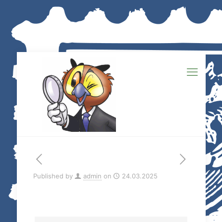
Published by
admin
on
24.03.2025