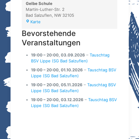
Gelbe Schule
Martin-Luther-Str. 2
Bad Salzuflen
,
NW
32105
Gelbe
Karte
Schule
Bevorstehende
Veranstaltungen
19:00
–
20:00
,
03.09.2026
–
Tauschtag
BSV Lippe (SG Bad Salzuflen)
19:00
–
20:00
,
01.10.2026
–
Tauschtag BSV
Lippe (SG Bad Salzuflen)
19:00
–
20:00
,
05.11.2026
–
Tauschtag BSV
Lippe (SG Bad Salzuflen)
19:00
–
20:00
,
03.12.2026
–
Tauschtag BSV
Lippe (SG Bad Salzuflen)