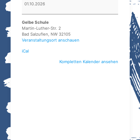
BSV
01.10.2026
Lippe
(SG
Bad
Gelbe Schule
Salzuflen)
Martin-Luther-Str. 2
Bad Salzuflen
,
NW
32105
Veranstaltungsort anschauen
iCal
Kompletten Kalender ansehen