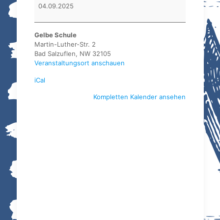
SG
04.09.2025
Bad
Salzuflen
Gelbe Schule
Martin-Luther-Str. 2
Bad Salzuflen
,
NW
32105
Veranstaltungsort anschauen
iCal
Kompletten Kalender ansehen