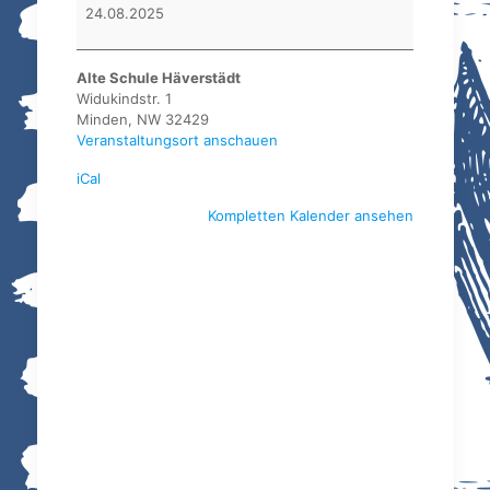
BSV
24.08.2025
Minden
Alte Schule Häverstädt
Widukindstr. 1
Minden
,
NW
32429
Veranstaltungsort anschauen
iCal
Kompletten Kalender ansehen