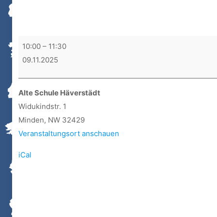
Tauschtreff
10:00
–
11:30
BSV
09.11.2025
Minden
Alte Schule Häverstädt
Widukindstr. 1
Minden
,
NW
32429
Veranstaltungsort anschauen
iCal