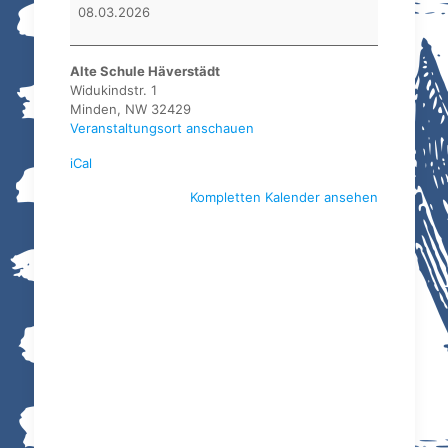
BSV
08.03.2026
Minden
Alte Schule Häverstädt
Widukindstr. 1
Minden
,
NW
32429
Veranstaltungsort anschauen
iCal
Kompletten Kalender ansehen