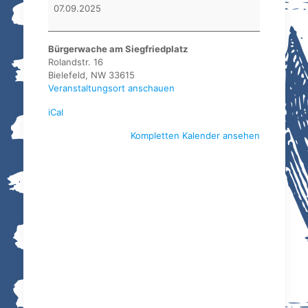
BSG
07.09.2025
Bielefeld
Bürgerwache am Siegfriedplatz
Rolandstr. 16
Bielefeld
,
NW
33615
Veranstaltungsort anschauen
iCal
Kompletten Kalender ansehen