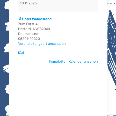
BMG
10.11.2025
Herford
Hotel Waldesrand
Zum Forst 4
Herford
,
NW
32049
Deutschland
05221-92320
Veranstaltungsort anschauen
iCal
Kompletten Kalender ansehen