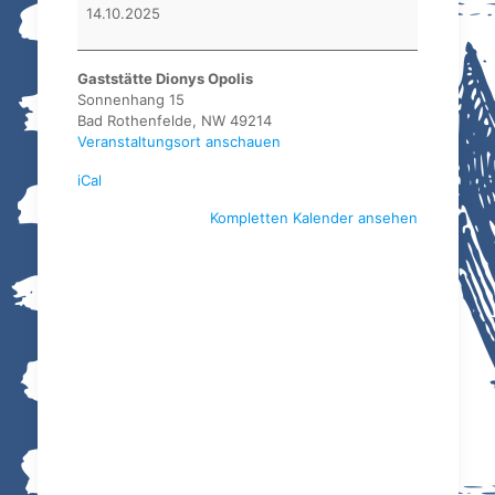
BMF
14.10.2025
Dissen
Gaststätte Dionys Opolis
Sonnenhang 15
Bad Rothenfelde
,
NW
49214
Veranstaltungsort anschauen
iCal
Kompletten Kalender ansehen