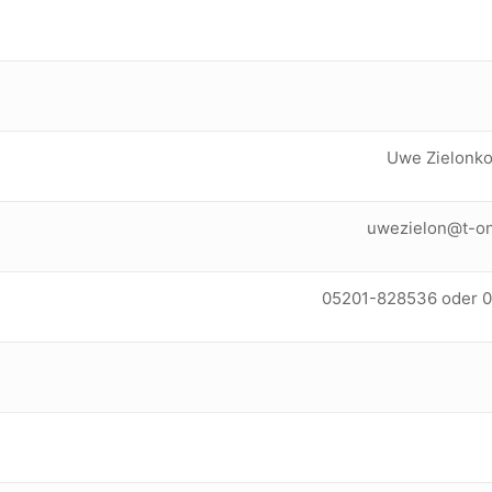
Uwe Zielonk
uwezielon@t-on
05201-828536 oder 