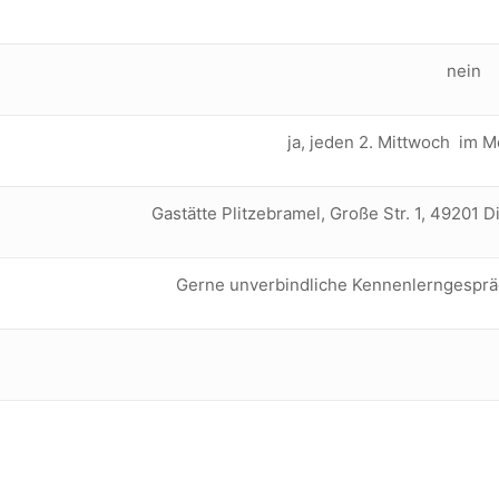
nein
ja, jeden 2. Mittwoch im 
Gastätte Plitzebramel, Große Str. 1, 49201 D
Gerne unverbindliche Kennenlerngespr