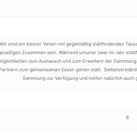
Wir sind ein kleiner Verein mit gegelmäßig stattfindenden Ta
geselligen Zusammen sein. Während unserer zwei im Jahr stattf
öglichkeiten zum Austausch und zum Erweitern der Sammlung. 
Partnern zum gemeinsamen Essen gehen statt. Selbstverständli
Sammlung zur Verfügung und helfen natürlich auch 
8