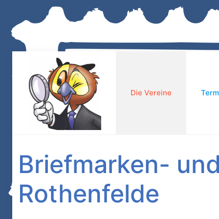
Die Vereine
Term
Briefmarken- un
Rothenfelde