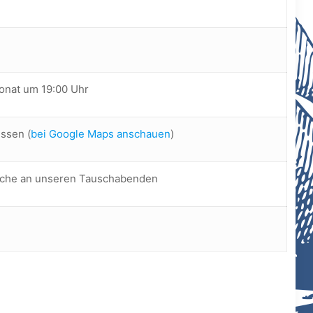
Monat um 19:00 Uhr
issen (
bei Google Maps anschauen
)
äche an unseren Tauschabenden