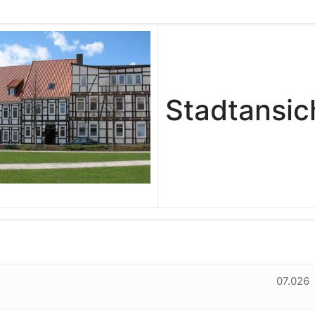
Stadtansic
07.026