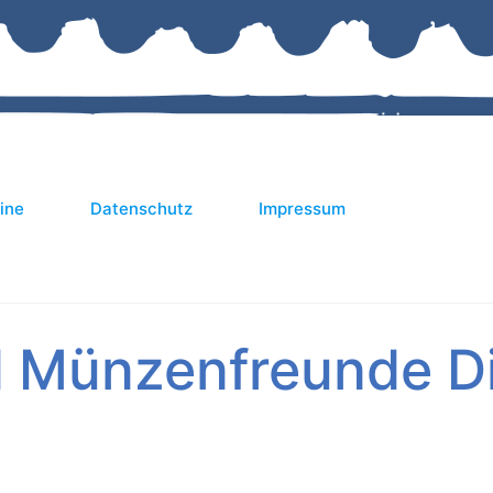
ine
Datenschutz
Impressum
d Münzenfreunde D