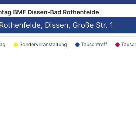
htag BMF Dissen-Bad Rothenfelde
19:00 Tauschtag BMF Dissen-Bad Rothenfelde, Dissen, Große Str. 1
tag
Sonderveranstaltung
Tauschtreff
Tausch