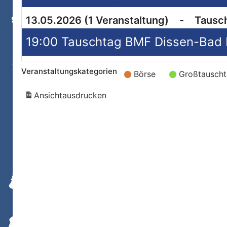
13.05.2026
(1 Veranstaltung)
-
Tausc
Veranstaltungskategorien
Börse
Großtausch
Ansicht
ausdrucken